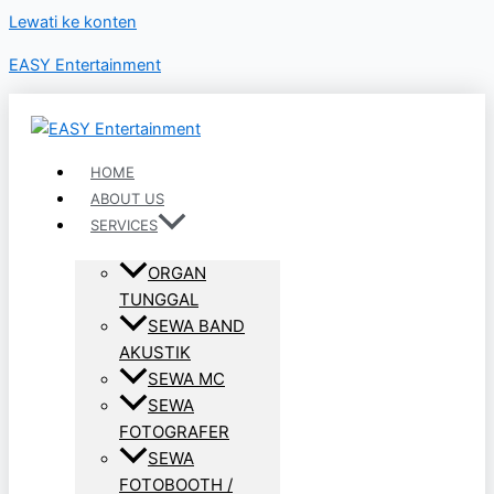
Lewati ke konten
EASY Entertainment
HOME
ABOUT US
SERVICES
ORGAN
TUNGGAL
SEWA BAND
AKUSTIK
SEWA MC
SEWA
FOTOGRAFER
SEWA
FOTOBOOTH /