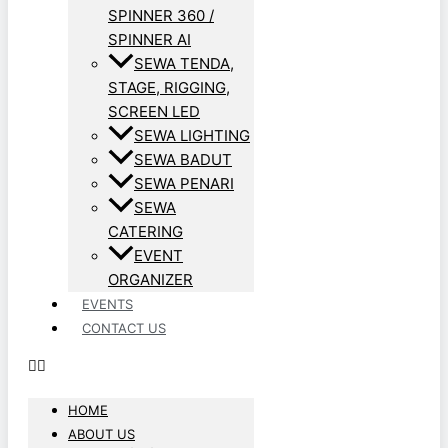
SPINNER 360 /
SPINNER AI
SEWA TENDA,
STAGE, RIGGING,
SCREEN LED
SEWA LIGHTING
SEWA BADUT
SEWA PENARI
SEWA
CATERING
EVENT
ORGANIZER
EVENTS
CONTACT US
HOME
ABOUT US