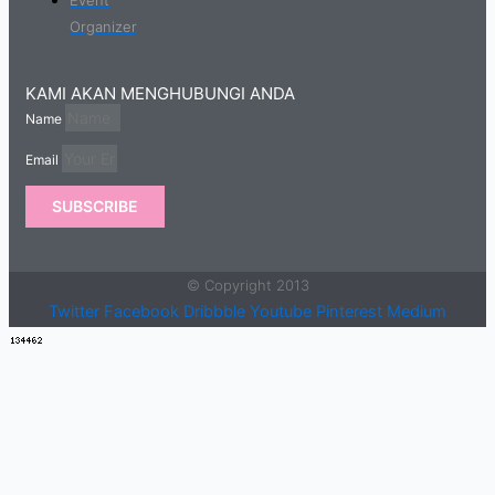
Event
Organizer
KAMI AKAN MENGHUBUNGI ANDA
Name
Email
SUBSCRIBE
© Copyright 2013
Twitter
Facebook
Dribbble
Youtube
Pinterest
Medium