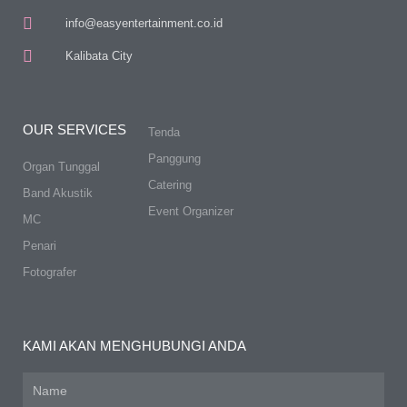
info@easyentertainment.co.id
Kalibata City
OUR SERVICES
Tenda
Panggung
Organ Tunggal
Catering
Band Akustik
Event Organizer
MC
Penari
Fotografer
KAMI AKAN MENGHUBUNGI ANDA
Name