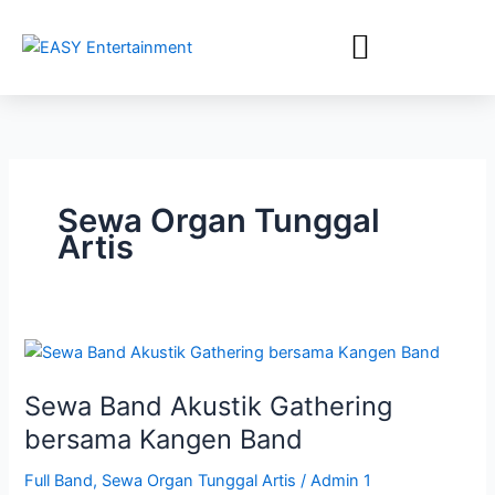
Lewati
ke
konten
Sewa Organ Tunggal
Artis
Sewa
Band
Sewa Band Akustik Gathering
Akustik
Gathering
bersama Kangen Band
bersama
Full Band
,
Sewa Organ Tunggal Artis
/
Admin 1
Kangen