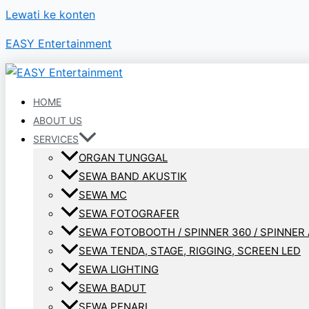
Lewati ke konten
EASY Entertainment
HOME
ABOUT US
SERVICES
ORGAN TUNGGAL
SEWA BAND AKUSTIK
SEWA MC
SEWA FOTOGRAFER
SEWA FOTOBOOTH / SPINNER 360 / SPINNER 
SEWA TENDA, STAGE, RIGGING, SCREEN LED
SEWA LIGHTING
SEWA BADUT
SEWA PENARI