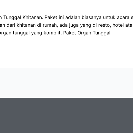
unggal Khitanan. Paket ini adalah biasanya untuk acara sy
 dari khitanan di rumah, ada juga yang di resto, hotel at
organ tunggal yang komplit. Paket Organ Tunggal