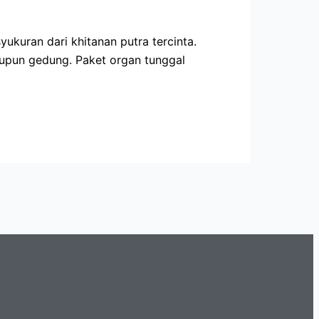
ukuran dari khitanan putra tercinta.
aupun gedung. Paket organ tunggal