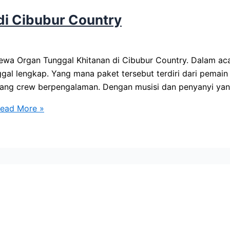
di Cibubur Country
a Organ Tunggal Khitanan di Cibubur Country. Dalam aca
al lengkap. Yang mana paket tersebut terdiri dari pemain
rang crew berpengalaman. Dengan musisi dan penyanyi yan
ead More »