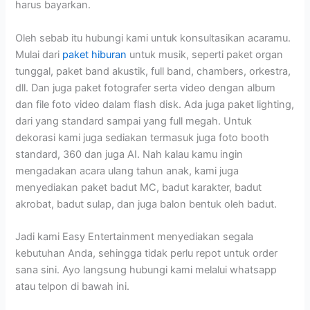
harus bayarkan.
Oleh sebab itu hubungi kami untuk konsultasikan acaramu.
Mulai dari
paket hiburan
untuk musik, seperti paket organ
tunggal, paket band akustik, full band, chambers, orkestra,
dll. Dan juga paket fotografer serta video dengan album
dan file foto video dalam flash disk. Ada juga paket lighting,
dari yang standard sampai yang full megah. Untuk
dekorasi kami juga sediakan termasuk juga foto booth
standard, 360 dan juga AI. Nah kalau kamu ingin
mengadakan acara ulang tahun anak, kami juga
menyediakan paket badut MC, badut karakter, badut
akrobat, badut sulap, dan juga balon bentuk oleh badut.
Jadi kami Easy Entertainment menyediakan segala
kebutuhan Anda, sehingga tidak perlu repot untuk order
sana sini. Ayo langsung hubungi kami melalui whatsapp
atau telpon di bawah ini.