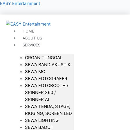
Lewati
EASY Entertainment
ke
konten
HOME
ABOUT US
SERVICES
ORGAN TUNGGAL
SEWA BAND AKUSTIK
SEWA MC
SEWA FOTOGRAFER
SEWA FOTOBOOTH /
SPINNER 360 /
SPINNER AI
SEWA TENDA, STAGE,
RIGGING, SCREEN LED
SEWA LIGHTING
SEWA BADUT