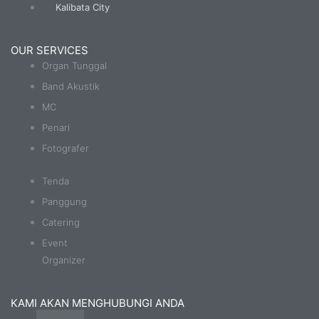
Kalibata City
OUR SERVICES
Organ Tunggal
Band Akustik
MC
Penari
Fotografer
Tenda
Panggung
Catering
Event
Organizer
KAMI AKAN MENGHUBUNGI ANDA