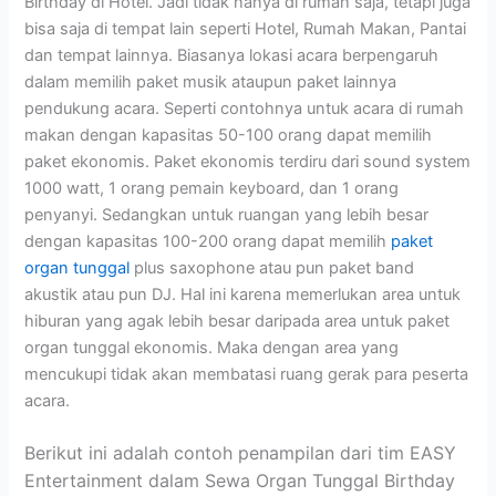
Birthday di Hotel. Jadi tidak hanya di rumah saja, tetapi juga
bisa saja di tempat lain seperti Hotel, Rumah Makan, Pantai
dan tempat lainnya. Biasanya lokasi acara berpengaruh
dalam memilih paket musik ataupun paket lainnya
pendukung acara. Seperti contohnya untuk acara di rumah
makan dengan kapasitas 50-100 orang dapat memilih
paket ekonomis. Paket ekonomis terdiru dari sound system
1000 watt, 1 orang pemain keyboard, dan 1 orang
penyanyi. Sedangkan untuk ruangan yang lebih besar
dengan kapasitas 100-200 orang dapat memilih
paket
organ tunggal
plus saxophone atau pun paket band
akustik atau pun DJ. Hal ini karena memerlukan area untuk
hiburan yang agak lebih besar daripada area untuk paket
organ tunggal ekonomis. Maka dengan area yang
mencukupi tidak akan membatasi ruang gerak para peserta
acara.
Berikut ini adalah contoh penampilan dari tim EASY
Entertainment dalam Sewa Organ Tunggal Birthday