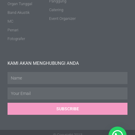
Panggung
Organ Tunggal
Catering
Band Akustik
Event Organizer
MC
Penari
Fotografer
KAMI AKAN MENGHUBUNGI ANDA
Name
Email
SUBSCRIBE
© Copyright 2013