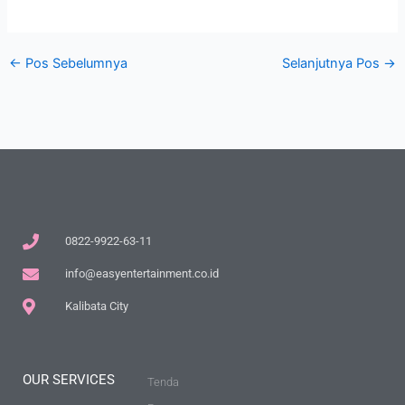
←
Pos Sebelumnya
Selanjutnya Pos
→
0822-9922-63-11
info@easyentertainment.co.id
Kalibata City
OUR SERVICES
Tenda