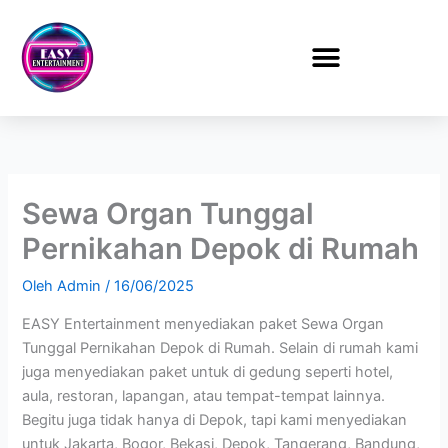
Lewati
ke
konten
Sewa Organ Tunggal
Pernikahan Depok di Rumah
Oleh
Admin
/
16/06/2025
EASY Entertainment menyediakan paket Sewa Organ
Tunggal Pernikahan Depok di Rumah. Selain di rumah kami
juga menyediakan paket untuk di gedung seperti hotel,
aula, restoran, lapangan, atau tempat-tempat lainnya.
Begitu juga tidak hanya di Depok, tapi kami menyediakan
untuk Jakarta, Bogor, Bekasi, Depok, Tangerang, Bandung,