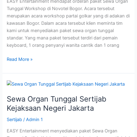
EASY Entertainment mendapat orderan paket Sewa Organ
Tunggal Workshop di Novotel Bogor. Acara tersebut
merupakan acara workshop partai golkar yang di adakan di
kawasan Bogor. Dalam acara tersebut klien meminta tim
kami untuk menyediakan paket sewa organ tunggal
standar. Yang mana paket tersebut terdiri dari pemain
keyboard, 1 orang penyanyi wanita cantik dan 1 orang
Read More »
Sewa
Organ
Sewa Organ Tunggal Sertijab
Tunggal
Sertijab
Kejaksaan Negeri Jakarta
Kejaksaan
Sertijab
/
Admin 1
Negeri
Jakarta
EASY Entertainment menyediakan paket Sewa Organ