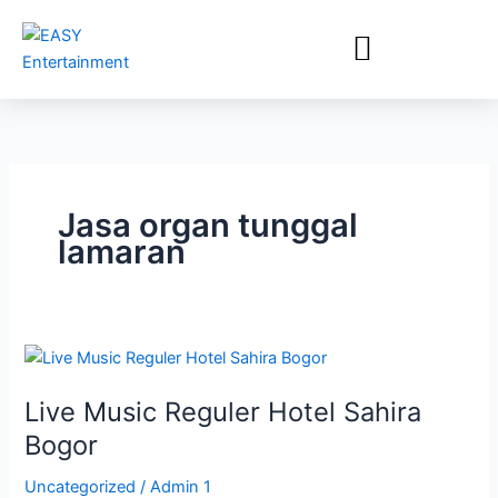
Lewati
ke
konten
Jasa organ tunggal
lamaran
Live
Music
Live Music Reguler Hotel Sahira
Reguler
Hotel
Bogor
Sahira
Uncategorized
/
Admin 1
Bogor