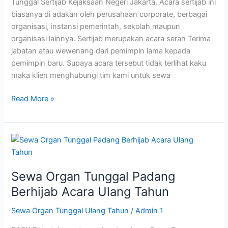
Tunggal Sertijab Kejaksaan Negeri Jakarta. Acara sertijab ini
biasanya di adakan oleh perusahaan corporate, berbagai
organisasi, instansi pemerintah, sekolah maupun
organisasi lainnya. Sertijab merupakan acara serah Terima
jabatan atau wewenang dari pemimpin lama kepada
pemimpin baru. Supaya acara tersebut tidak terlihat kaku
maka klien menghubungi tim kami untuk sewa
Read More »
Sewa
Organ
Tunggal
Sewa Organ Tunggal Padang
Padang
Berhijab
Berhijab Acara Ulang Tahun
Acara
Sewa Organ Tunggal Ulang Tahun
/
Admin 1
Ulang
Tahun