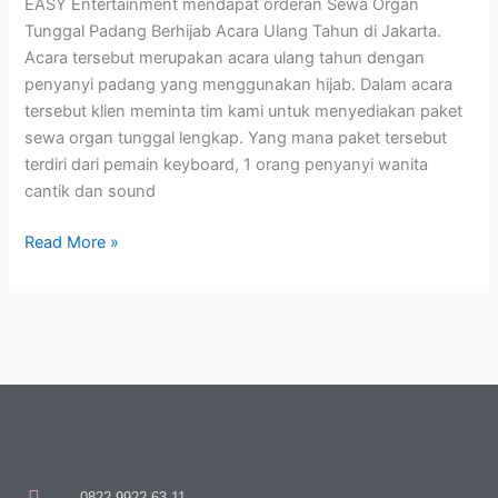
EASY Entertainment mendapat orderan Sewa Organ
Tunggal Padang Berhijab Acara Ulang Tahun di Jakarta.
Acara tersebut merupakan acara ulang tahun dengan
penyanyi padang yang menggunakan hijab. Dalam acara
tersebut klien meminta tim kami untuk menyediakan paket
sewa organ tunggal lengkap. Yang mana paket tersebut
terdiri dari pemain keyboard, 1 orang penyanyi wanita
cantik dan sound
Read More »
0822-9922-63-11