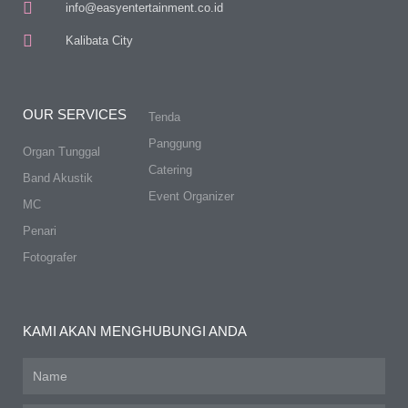
info@easyentertainment.co.id
Kalibata City
OUR SERVICES
Tenda
Panggung
Organ Tunggal
Catering
Band Akustik
Event Organizer
MC
Penari
Fotografer
KAMI AKAN MENGHUBUNGI ANDA
Name