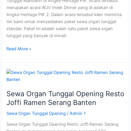
Tunggal Mandarin di Angke Heritage PIK. Acara tersebut
merupakan acara WJV Imlek Dinner yang di adakan di
Angke Heritage PIK 2. Dalam acara tersebut klien meminta
tim kami untuk menyediakan paket sewa organ tunggal
standar. Paket ini adalah salah satu paket sewa organ
tunggal yang banyak di minati
Read More »
Sewa
Organ
Tunggal
Sewa Organ Tunggal Opening Resto
Opening
Resto
Joffi Ramen Serang Banten
Joffi
Sewa Organ Tunggal Opening
/
Admin 1
Ramen
Serang
Sewa Organ Tunggal Opening Resto Joffi Ramen Serang
Banten