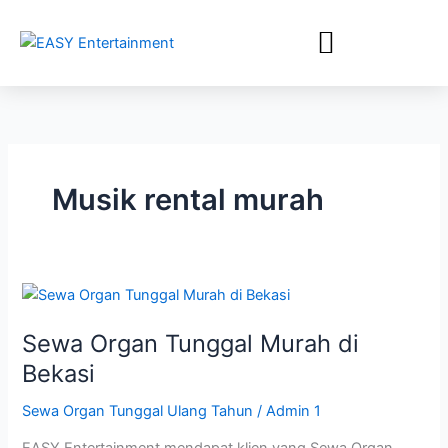
Lewati
ke
konten
Musik rental murah
Sewa
Organ
Sewa Organ Tunggal Murah di
Tunggal
Murah
Bekasi
di
Sewa Organ Tunggal Ulang Tahun
/
Admin 1
Bekasi