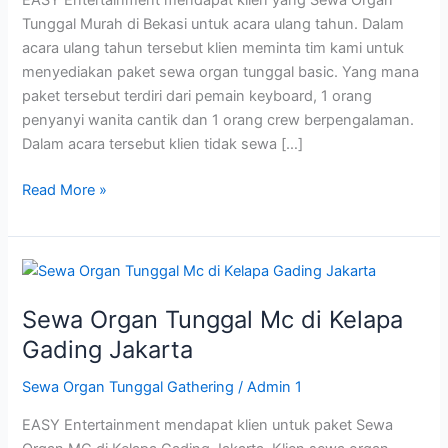
EASY Entertainment mendapat klien yang Sewa Organ
Tunggal Murah di Bekasi untuk acara ulang tahun. Dalam
acara ulang tahun tersebut klien meminta tim kami untuk
menyediakan paket sewa organ tunggal basic. Yang mana
paket tersebut terdiri dari pemain keyboard, 1 orang
penyanyi wanita cantik dan 1 orang crew berpengalaman.
Dalam acara tersebut klien tidak sewa […]
Read More »
Sewa
Organ
Sewa Organ Tunggal Mc di Kelapa
Tunggal
Mc
Gading Jakarta
di
Sewa Organ Tunggal Gathering
/
Admin 1
Kelapa
Gading
EASY Entertainment mendapat klien untuk paket Sewa
Jakarta