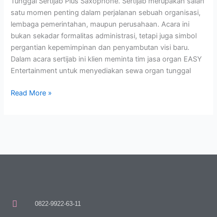
Tunggal Sertijab Plus Saxophone. Sertijab merupakan salah
satu momen penting dalam perjalanan sebuah organisasi,
lembaga pemerintahan, maupun perusahaan. Acara ini
bukan sekadar formalitas administrasi, tetapi juga simbol
pergantian kepemimpinan dan penyambutan visi baru.
Dalam acara sertijab ini klien meminta tim jasa organ EASY
Entertainment untuk menyediakan sewa organ tunggal
Read More »
0822-9922-63-11