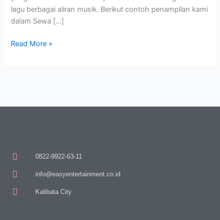
lagu berbagai aliran musik. Berikut contoh penampilan kami
dalam Sewa […]
Read More »
0822-9922-63-11
info@easyentertainment.co.id
Kalibata City