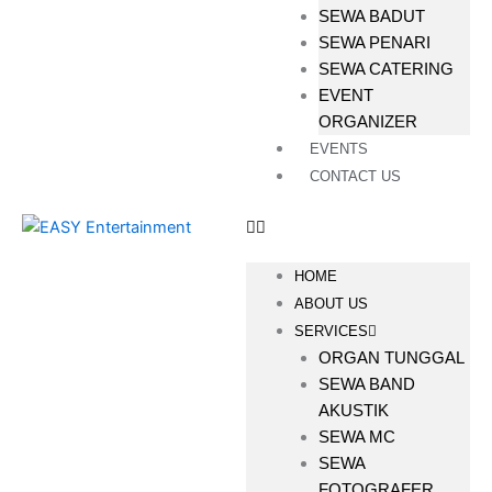
SEWA BADUT
SEWA PENARI
SEWA CATERING
EVENT
ORGANIZER
EVENTS
CONTACT US
HOME
ABOUT US
SERVICES
ORGAN TUNGGAL
SEWA BAND
AKUSTIK
SEWA MC
SEWA
FOTOGRAFER