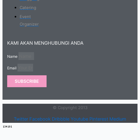
Catering
Event
Organizer
KAMI AKAN MENGHUBUNGI ANDA
Name
Email
SUBSCRIBE
© Copyright 2013
Twitter
Facebook
Dribbble
Youtube
Pinterest
Medium