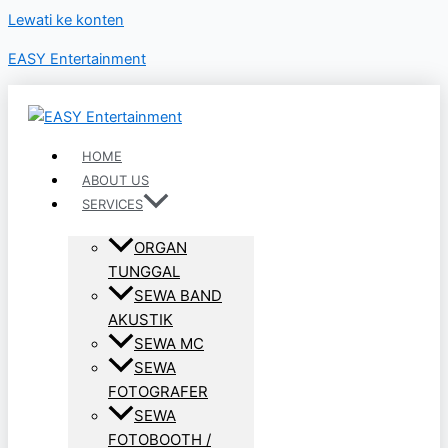
Lewati ke konten
EASY Entertainment
HOME
ABOUT US
SERVICES
ORGAN
TUNGGAL
SEWA BAND
AKUSTIK
SEWA MC
SEWA
FOTOGRAFER
SEWA
FOTOBOOTH /