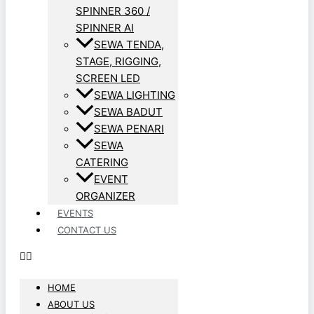
SPINNER 360 /
SPINNER AI
SEWA TENDA,
STAGE, RIGGING,
SCREEN LED
SEWA LIGHTING
SEWA BADUT
SEWA PENARI
SEWA
CATERING
EVENT
ORGANIZER
EVENTS
CONTACT US
HOME
ABOUT US