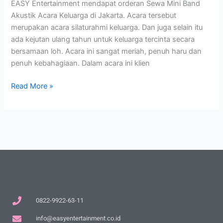
EASY Entertainment mendapat orderan Sewa Mini Band
Akustik Acara Keluarga di Jakarta. Acara tersebut
merupakan acara silaturahmi keluarga. Dan juga selain itu
ada kejutan ulang tahun untuk keluarga tercinta secara
bersamaan loh. Acara ini sangat meriah, penuh haru dan
penuh kebahagiaan. Dalam acara ini klien
Read More »
0822-9922-63-11
info@easyentertainment.co.id