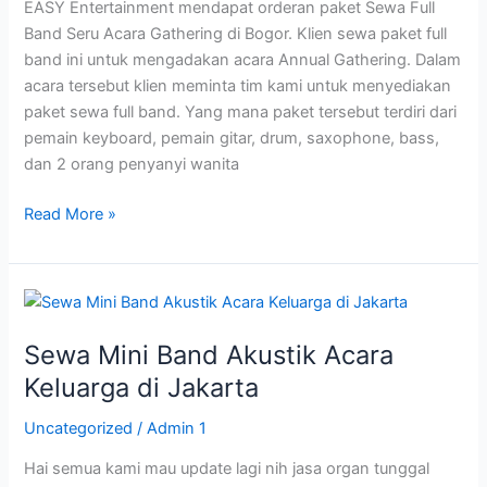
EASY Entertainment mendapat orderan paket Sewa Full
Bogor
Band Seru Acara Gathering di Bogor. Klien sewa paket full
band ini untuk mengadakan acara Annual Gathering. Dalam
acara tersebut klien meminta tim kami untuk menyediakan
paket sewa full band. Yang mana paket tersebut terdiri dari
pemain keyboard, pemain gitar, drum, saxophone, bass,
dan 2 orang penyanyi wanita
Read More »
Sewa
Mini
Sewa Mini Band Akustik Acara
Band
Akustik
Keluarga di Jakarta
Acara
Uncategorized
/
Admin 1
Keluarga
di
Hai semua kami mau update lagi nih jasa organ tunggal
Jakarta