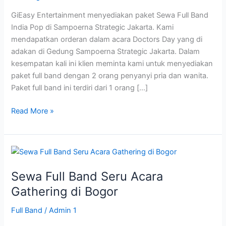
Sampoerna
GiEasy Entertainment menyediakan paket Sewa Full Band
Strategic
India Pop di Sampoerna Strategic Jakarta. Kami
Jakarta
mendapatkan orderan dalam acara Doctors Day yang di
adakan di Gedung Sampoerna Strategic Jakarta. Dalam
kesempatan kali ini klien meminta kami untuk menyediakan
paket full band dengan 2 orang penyanyi pria dan wanita.
Paket full band ini terdiri dari 1 orang […]
Read More »
Sewa
Full
Sewa Full Band Seru Acara
Band
Seru
Gathering di Bogor
Acara
Full Band
/
Admin 1
Gathering
di