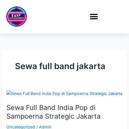
Lewati
ke
konten
Sewa full band jakarta
Sewa
Full
Sewa Full Band India Pop di
Band
India
Sampoerna Strategic Jakarta
Pop
Uncategorized
/
Admin
di