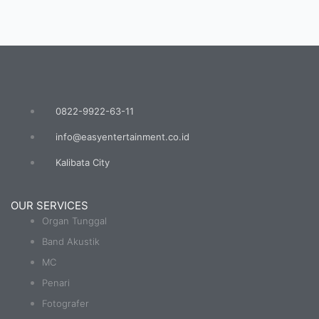
0822-9922-63-11
info@easyentertainment.co.id
Kalibata City
OUR SERVICES
Organ Tunggal
Band Akustik
MC
Penari
Fotografer