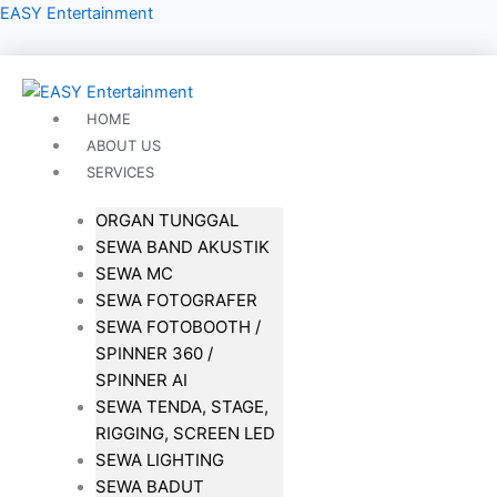
Lewati
EASY Entertainment
ke
konten
HOME
ABOUT US
SERVICES
ORGAN TUNGGAL
SEWA BAND AKUSTIK
SEWA MC
SEWA FOTOGRAFER
SEWA FOTOBOOTH /
SPINNER 360 /
SPINNER AI
SEWA TENDA, STAGE,
RIGGING, SCREEN LED
SEWA LIGHTING
SEWA BADUT