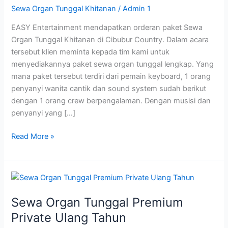
Sewa Organ Tunggal Khitanan
/
Admin 1
Cibubur
Country
EASY Entertainment mendapatkan orderan paket Sewa
Organ Tunggal Khitanan di Cibubur Country. Dalam acara
tersebut klien meminta kepada tim kami untuk
menyediakannya paket sewa organ tunggal lengkap. Yang
mana paket tersebut terdiri dari pemain keyboard, 1 orang
penyanyi wanita cantik dan sound system sudah berikut
dengan 1 orang crew berpengalaman. Dengan musisi dan
penyanyi yang […]
Read More »
Sewa
Organ
Sewa Organ Tunggal Premium
Tunggal
Premium
Private Ulang Tahun
Private