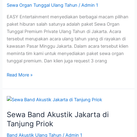
Sewa Organ Tunggal Ulang Tahun
/
Admin 1
Ulang
Tahun
EASY Entertainment menyediakan berbagai macam pilihan
paket hiburan salah satunya adalah paket Sewa Organ
Tunggal Premium Private Ulang Tahun di Jakarta. Acara
tersebut merupakan acara ulang tahun yang di rayakan di
kawasan Pasar Minggu Jakarta. Dalam acara tersebut klien
meminta tim kami untuk menyediakan paket sewa organ
tunggal premium. Dan klien juga request 3 orang
Read More »
Sewa
Band
Sewa Band Akustik Jakarta di
Akustik
Jakarta
Tanjung Priok
di
Band Akustik Ulang Tahun
/
Admin 1
Tanjung