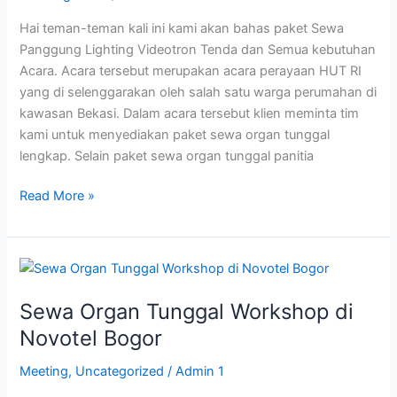
Kebutuhan
Hai teman-teman kali ini kami akan bahas paket Sewa
Acara
Panggung Lighting Videotron Tenda dan Semua kebutuhan
Acara. Acara tersebut merupakan acara perayaan HUT RI
yang di selenggarakan oleh salah satu warga perumahan di
kawasan Bekasi. Dalam acara tersebut klien meminta tim
kami untuk menyediakan paket sewa organ tunggal
lengkap. Selain paket sewa organ tunggal panitia
Read More »
Sewa
Organ
Sewa Organ Tunggal Workshop di
Tunggal
Workshop
Novotel Bogor
di
Meeting
,
Uncategorized
/
Admin 1
Novotel
Bogor