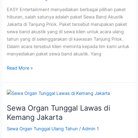
Priok
EASY Entertainment menyediakan berbagai pilihan paket
hiburan, salah satunya adalah paket Sewa Band Akustik
Jakarta di Tanjung Priok. Paket tersebut merupakan paket
sewa band akustik yang di sewa klien untuk acara ulang
tahun yang di selenggarakan di kawasan Tanjung Priok.
Dalam acara tersebut klien meminta kepada tim kami untuk
menyediakan paket sewa band akustik. Yang
Read More »
Sewa
Organ
Sewa Organ Tunggal Lawas di
Tunggal
Lawas
Kemang Jakarta
di
Sewa Organ Tunggal Ulang Tahun
/
Admin 1
Kemang
Jakarta