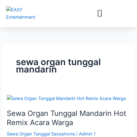
Lewati
ke
konten
sewa organ tunggal
mandarin
Sewa
Organ
Sewa Organ Tunggal Mandarin Hot
Tunggal
Mandarin
Remix Acara Warga
Hot
Sewa Organ Tunggal Saxophone
/
Admin 1
Remix