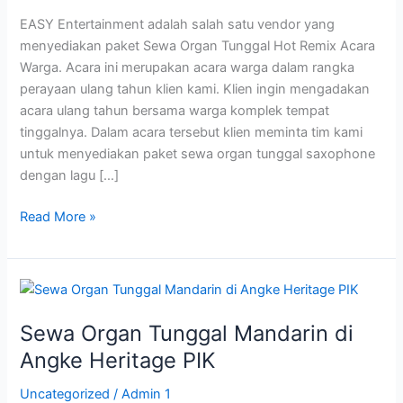
Acara
EASY Entertainment adalah salah satu vendor yang
Warga
menyediakan paket Sewa Organ Tunggal Hot Remix Acara
Warga. Acara ini merupakan acara warga dalam rangka
perayaan ulang tahun klien kami. Klien ingin mengadakan
acara ulang tahun bersama warga komplek tempat
tinggalnya. Dalam acara tersebut klien meminta tim kami
untuk menyediakan paket sewa organ tunggal saxophone
dengan lagu […]
Read More »
Sewa
Organ
Sewa Organ Tunggal Mandarin di
Tunggal
Mandarin
Angke Heritage PIK
di
Uncategorized
/
Admin 1
Angke