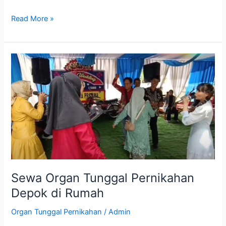
Read More »
Sewa
Organ
Tunggal
Pernikahan
Depok
di
Rumah
Sewa Organ Tunggal Pernikahan
Depok di Rumah
Organ Tunggal Pernikahan
/
Admin