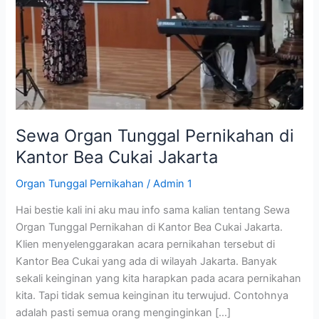
Kantor
Bea
Cukai
Jakarta
Sewa Organ Tunggal Pernikahan di
Kantor Bea Cukai Jakarta
Organ Tunggal Pernikahan
/
Admin 1
Hai bestie kali ini aku mau info sama kalian tentang Sewa
Organ Tunggal Pernikahan di Kantor Bea Cukai Jakarta.
Klien menyelenggarakan acara pernikahan tersebut di
Kantor Bea Cukai yang ada di wilayah Jakarta. Banyak
sekali keinginan yang kita harapkan pada acara pernikahan
kita. Tapi tidak semua keinginan itu terwujud. Contohnya
adalah pasti semua orang menginginkan […]