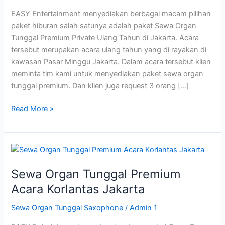
Tahun
EASY Entertainment menyediakan berbagai macam pilihan
paket hiburan salah satunya adalah paket Sewa Organ
Tunggal Premium Private Ulang Tahun di Jakarta. Acara
tersebut merupakan acara ulang tahun yang di rayakan di
kawasan Pasar Minggu Jakarta. Dalam acara tersebut klien
meminta tim kami untuk menyediakan paket sewa organ
tunggal premium. Dan klien juga request 3 orang […]
Read More »
Sewa
Organ
Sewa Organ Tunggal Premium
Tunggal
Premium
Acara Korlantas Jakarta
Acara
Sewa Organ Tunggal Saxophone
/
Admin 1
Korlantas
Jakarta