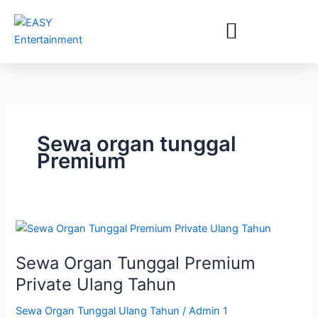
Lewati
ke
konten
Sewa organ tunggal
Premium
Sewa
Organ
Sewa Organ Tunggal Premium
Tunggal
Premium
Private Ulang Tahun
Private
Sewa Organ Tunggal Ulang Tahun
/
Admin 1
Ulang