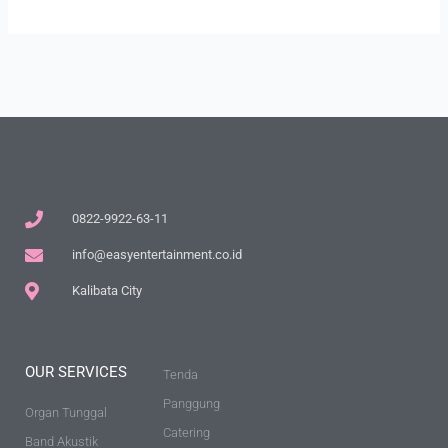
0822-9922-63-11
info@easyentertainment.co.id
Kalibata City
OUR SERVICES
Tenda
Panggung
Organ Tunggal
Catering
Band Akustik