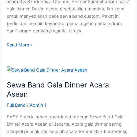
acara R & R Indonesia Channel Partner Summit dalam acara
gala dinner. Dalam acara tersebut klien meminta tim kami
untuk menyediakan pake sewa band custom. Paket ini
terdiri dari pemain keyboard, pemain gitar, pemain drum
dan 1 orang penyanyi wanita. Untuk
Read More »
Sewa
Band
Sewa Band Gala Dinner Acara
Gala
Dinner
Asean
Acara
Full Band
/
Admin 1
Asean
EASY Entertainment mendapat orderan Sewa Band Gala
Dinner Acara Asean di Jakarta. Acara gala dinner sering
menjadi puncak dari sebuah acara formal. Baik konferensi,