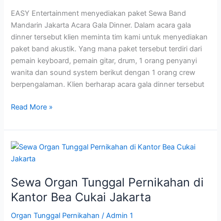
Dinner
EASY Entertainment menyediakan paket Sewa Band
Mandarin Jakarta Acara Gala Dinner. Dalam acara gala
dinner tersebut klien meminta tim kami untuk menyediakan
paket band akustik. Yang mana paket tersebut terdiri dari
pemain keyboard, pemain gitar, drum, 1 orang penyanyi
wanita dan sound system berikut dengan 1 orang crew
berpengalaman. Klien berharap acara gala dinner tersebut
Read More »
Sewa
Organ
Tunggal
Sewa Organ Tunggal Pernikahan di
Pernikahan
di
Kantor Bea Cukai Jakarta
Kantor
Organ Tunggal Pernikahan
/
Admin 1
Bea