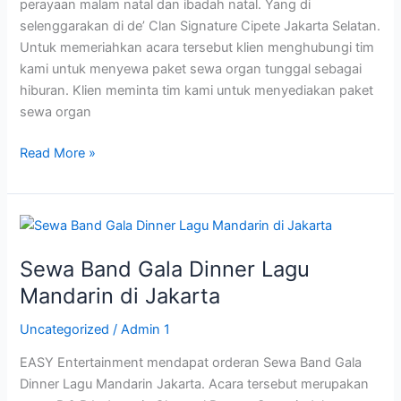
perayaan malam natal dan ibadah natal. Yang di
selenggarakan di de’ Clan Signature Cipete Jakarta Selatan.
Untuk memeriahkan acara tersebut klien menghubungi tim
kami untuk menyewa paket sewa organ tunggal sebagai
hiburan. Klien meminta tim kami untuk menyediakan paket
sewa organ
Read More »
Sewa
Band
Sewa Band Gala Dinner Lagu
Gala
Dinner
Mandarin di Jakarta
Lagu
Uncategorized
/
Admin 1
Mandarin
di
EASY Entertainment mendapat orderan Sewa Band Gala
Jakarta
Dinner Lagu Mandarin Jakarta. Acara tersebut merupakan