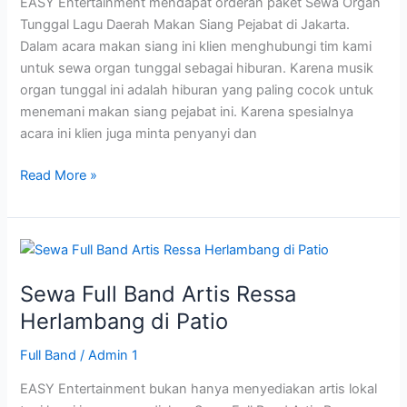
EASY Entertainment mendapat orderan paket Sewa Organ
Pejabat
Tunggal Lagu Daerah Makan Siang Pejabat di Jakarta.
Dalam acara makan siang ini klien menghubungi tim kami
untuk sewa organ tunggal sebagai hiburan. Karena musik
organ tunggal ini adalah hiburan yang paling cocok untuk
menemani makan siang pejabat ini. Karena spesialnya
acara ini klien juga minta penyanyi dan
Read More »
Sewa
Full
Sewa Full Band Artis Ressa
Band
Artis
Herlambang di Patio
Ressa
Full Band
/
Admin 1
Herlambang
di
EASY Entertainment bukan hanya menyediakan artis lokal
Patio