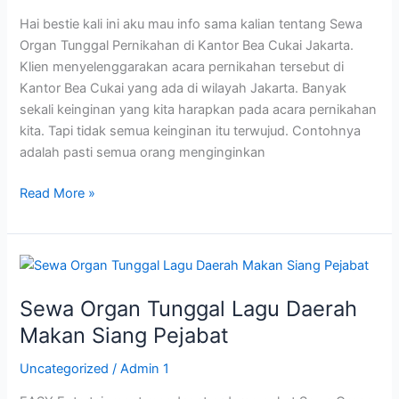
Cukai
Hai bestie kali ini aku mau info sama kalian tentang Sewa
Jakarta
Organ Tunggal Pernikahan di Kantor Bea Cukai Jakarta.
Klien menyelenggarakan acara pernikahan tersebut di
Kantor Bea Cukai yang ada di wilayah Jakarta. Banyak
sekali keinginan yang kita harapkan pada acara pernikahan
kita. Tapi tidak semua keinginan itu terwujud. Contohnya
adalah pasti semua orang menginginkan
Read More »
Sewa
Organ
Sewa Organ Tunggal Lagu Daerah
Tunggal
Lagu
Makan Siang Pejabat
Daerah
Uncategorized
/
Admin 1
Makan
Siang