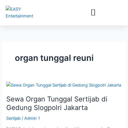
Lewati
ke
konten
organ tunggal reuni
Sewa
Organ
Sewa Organ Tunggal Sertijab di
Tunggal
Sertijab
Gedung Slogpolri Jakarta
di
Sertijab
/
Admin 1
Gedung
Slogpolri