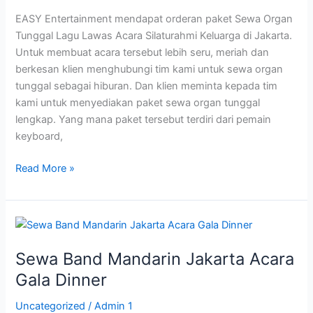
Keluarga
EASY Entertainment mendapat orderan paket Sewa Organ
Tunggal Lagu Lawas Acara Silaturahmi Keluarga di Jakarta.
Untuk membuat acara tersebut lebih seru, meriah dan
berkesan klien menghubungi tim kami untuk sewa organ
tunggal sebagai hiburan. Dan klien meminta kepada tim
kami untuk menyediakan paket sewa organ tunggal
lengkap. Yang mana paket tersebut terdiri dari pemain
keyboard,
Read More »
Sewa
Band
Sewa Band Mandarin Jakarta Acara
Mandarin
Jakarta
Gala Dinner
Acara
Uncategorized
/
Admin 1
Gala