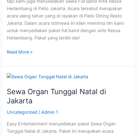
tapi kami juga menyediakan Sewa Full Band Artis Ressa
Herlambang di Patio Jakarta. Acara tersebut merupakan
acara ulang tahun yang di rayakan di Patio Dining Resto
Jakarta. Dalam acara istimewa ini klien meminta tim kami
untuk menyediakan paket full band dengan artis Ressa
Herlambang. Paket yang terdiri dari
Read More »
Sewa
Organ
Sewa Organ Tunggal Natal di
Tunggal
Natal
Jakarta
di
Uncategorized
/
Admin 1
Jakarta
Easy Entertainment menyediakan paket Sewa Organ
Tunggal Natal di Jakarta. Paket ini merupakan acara