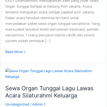
EASY Entertainment mendapatkan klien yang order Sewa
Jakarta
Organ Tunggal Sertijab di Gedung Polri Jakarta. Acara
tersebut merupakan acara sertijab pejabat polri Jakarta.
Dalam acara tersebut meminta tim kami untuk
menyediakan paket sewa organ tunggal saxophone. Yang
mana paket tersebut terdiri dari pemain keyboard, pemain
saxophone, 1 orang penyanyi wanita cantik dan sound
system sudah termasuk […]
Read More »
Sewa
Organ
Tunggal
Sewa Organ Tunggal Lagu Lawas
Lagu
Lawas
Acara Silaturahmi Keluarga
Acara
Uncategorized
/
Admin 1
Silaturahmi