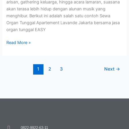
arisan, gathering keluarga, hingga acara lamaran, suasana
akan terasa lebih hidup dengan alunan musik yang
menghibur. Berikut ini adalah salah satu contoh Sewa
Organ Tunggal Apartement Lavande Jakarta bersama jasa
organ tunggal EASY
Read More »
1
2
3
Next
→
0822-9922-63-11