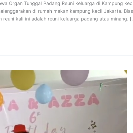
a Organ Tunggal Padang Reuni Keluarga di Kampung Kecil
selenggarakan di rumah makan kampung kecil Jakarta. Biasa
 reuni kali ini adalah reuni keluarga padang atau minang. [