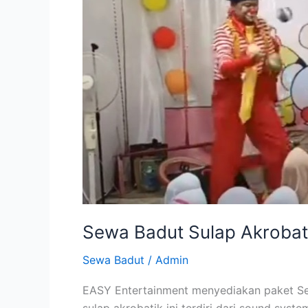
Sewa Badut Sulap Akrobat
Sewa Badut
/
Admin
EASY Entertainment menyediakan paket Sew