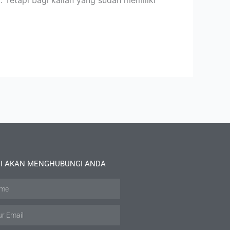
. Tetapi bagi kalian yang sudah memiliki
I AKAN MENGHUBUNGI ANDA
e