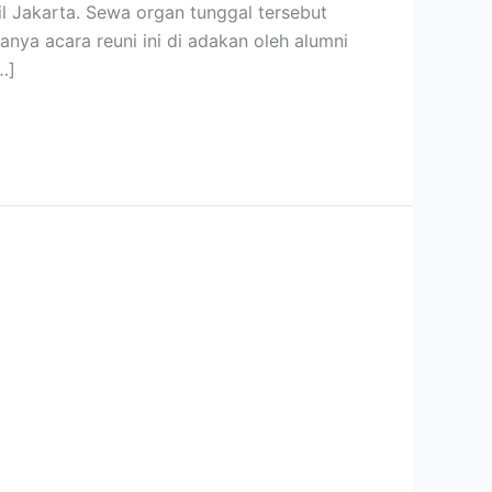
 Jakarta. Sewa organ tunggal tersebut
nya acara reuni ini di adakan oleh alumni
…]