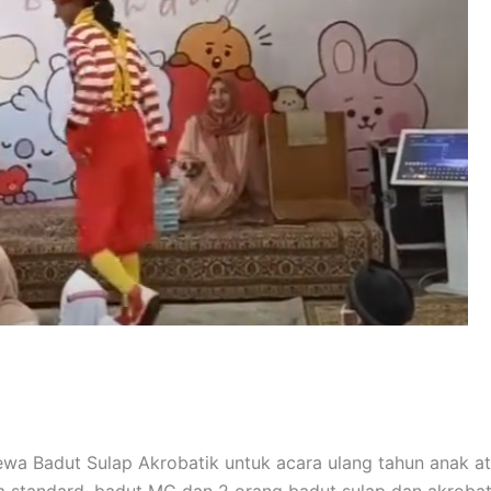
a Badut Sulap Akrobatik untuk acara ulang tahun anak at