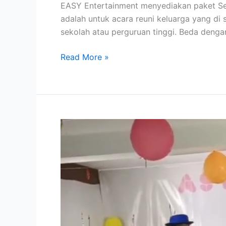
EASY Entertainment menyediakan paket Sew
adalah untuk acara reuni keluarga yang di 
sekolah atau perguruan tinggi. Beda dengan
Read More »
Sewa
Badut
Sulap
Akrobat