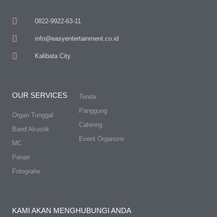
0822-9922-63-11
info@easyentertainment.co.id
Kalibata City
OUR SERVICES
Tenda
Panggung
Organ Tunggal
Catering
Band Akustik
Event Organizer
MC
Penari
Fotografer
KAMI AKAN MENGHUBUNGI ANDA