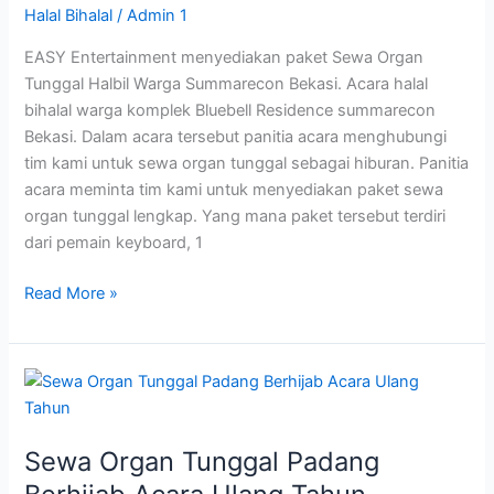
Halal Bihalal
/
Admin 1
Summarecon
Bekasi
EASY Entertainment menyediakan paket Sewa Organ
Tunggal Halbil Warga Summarecon Bekasi. Acara halal
bihalal warga komplek Bluebell Residence summarecon
Bekasi. Dalam acara tersebut panitia acara menghubungi
tim kami untuk sewa organ tunggal sebagai hiburan. Panitia
acara meminta tim kami untuk menyediakan paket sewa
organ tunggal lengkap. Yang mana paket tersebut terdiri
dari pemain keyboard, 1
Read More »
Sewa
Organ
Tunggal
Sewa Organ Tunggal Padang
Padang
Berhijab