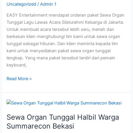
Uncategorized
/
Admin 1
Silaturahmi
Keluarga
EASY Entertainment mendapat orderan paket Sewa Organ
Tunggal Lagu Lawas Acara Silaturahmi Keluarga di Jakarta.
Untuk membuat acara tersebut lebih seru, meriah dan
berkesan klien menghubungi tim kami untuk sewa organ
tunggal sebagai hiburan. Dan klien meminta kepada tim
kami untuk menyediakan paket sewa organ tunggal
lengkap. Yang mana paket tersebut terdiri dari pemain
keyboard,
Read More »
Sewa
Organ
Sewa Organ Tunggal Halbil Warga
Tunggal
Halbil
Summarecon Bekasi
Warga