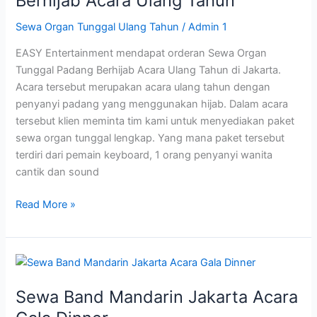
Berhijab Acara Ulang Tahun
Acara
Sewa Organ Tunggal Ulang Tahun
/
Admin 1
Ulang
Tahun
EASY Entertainment mendapat orderan Sewa Organ
Tunggal Padang Berhijab Acara Ulang Tahun di Jakarta.
Acara tersebut merupakan acara ulang tahun dengan
penyanyi padang yang menggunakan hijab. Dalam acara
tersebut klien meminta tim kami untuk menyediakan paket
sewa organ tunggal lengkap. Yang mana paket tersebut
terdiri dari pemain keyboard, 1 orang penyanyi wanita
cantik dan sound
Read More »
Sewa
Band
Sewa Band Mandarin Jakarta Acara
Mandarin
Jakarta