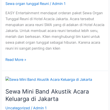
Sewa organ tunggal Reuni
/
Admin 1
Hotel
Acacia
EASY Entertainment mendapat orderan paket Sewa Organ
Jakarta
Tunggal Reuni di Hotel Acacia Jakarta. Acara tersebut
merupakan acara reuni SMA yang di adakan di Hotel Acacia
Jakarta. Untuk membuat acara reuni tersebut lebih seru,
meriah dan berkesan. Klien menghubungi tim kami untuk
sewa paket organ tunggal sebagai hiburan. Karena acara
reuni ini sangat penting dan klien
Read More »
Sewa
Mini
Sewa Mini Band Akustik Acara
Band
Akustik
Keluarga di Jakarta
Acara
Uncategorized
/
Admin 1
Keluarga