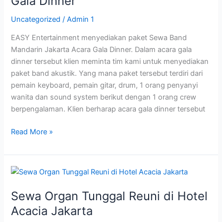
Gala Dinner
Acara
Uncategorized
/
Admin 1
Gala
Dinner
EASY Entertainment menyediakan paket Sewa Band
Mandarin Jakarta Acara Gala Dinner. Dalam acara gala
dinner tersebut klien meminta tim kami untuk menyediakan
paket band akustik. Yang mana paket tersebut terdiri dari
pemain keyboard, pemain gitar, drum, 1 orang penyanyi
wanita dan sound system berikut dengan 1 orang crew
berpengalaman. Klien berharap acara gala dinner tersebut
Read More »
Sewa
Organ
Sewa Organ Tunggal Reuni di Hotel
Tunggal
Reuni
Acacia Jakarta
di