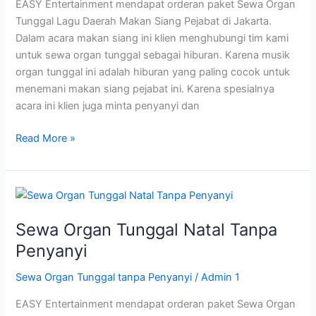
EASY Entertainment mendapat orderan paket Sewa Organ
Pejabat
Tunggal Lagu Daerah Makan Siang Pejabat di Jakarta.
Dalam acara makan siang ini klien menghubungi tim kami
untuk sewa organ tunggal sebagai hiburan. Karena musik
organ tunggal ini adalah hiburan yang paling cocok untuk
menemani makan siang pejabat ini. Karena spesialnya
acara ini klien juga minta penyanyi dan
Read More »
Sewa
Organ
Sewa Organ Tunggal Natal Tanpa
Tunggal
Natal
Penyanyi
Tanpa
Sewa Organ Tunggal tanpa Penyanyi
/
Admin 1
Penyanyi
EASY Entertainment mendapat orderan paket Sewa Organ