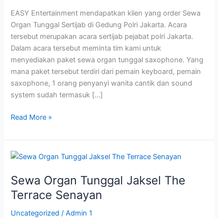
Slogpolri
EASY Entertainment mendapatkan klien yang order Sewa
Jakarta
Organ Tunggal Sertijab di Gedung Polri Jakarta. Acara
tersebut merupakan acara sertijab pejabat polri Jakarta.
Dalam acara tersebut meminta tim kami untuk
menyediakan paket sewa organ tunggal saxophone. Yang
mana paket tersebut terdiri dari pemain keyboard, pemain
saxophone, 1 orang penyanyi wanita cantik dan sound
system sudah termasuk […]
Read More »
Sewa
Organ
Sewa Organ Tunggal Jaksel The
Tunggal
Jaksel
Terrace Senayan
The
Uncategorized
/
Admin 1
Terrace