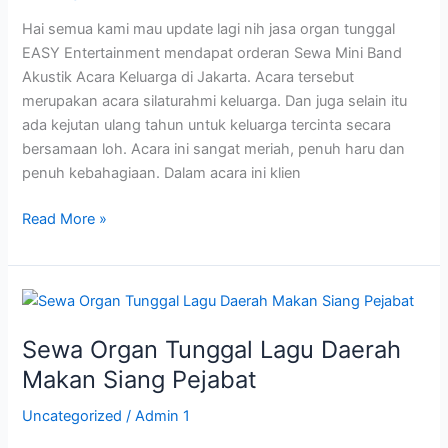
di
Hai semua kami mau update lagi nih jasa organ tunggal
Jakarta
EASY Entertainment mendapat orderan Sewa Mini Band
Akustik Acara Keluarga di Jakarta. Acara tersebut
merupakan acara silaturahmi keluarga. Dan juga selain itu
ada kejutan ulang tahun untuk keluarga tercinta secara
bersamaan loh. Acara ini sangat meriah, penuh haru dan
penuh kebahagiaan. Dalam acara ini klien
Read More »
Sewa
Organ
Sewa Organ Tunggal Lagu Daerah
Tunggal
Lagu
Makan Siang Pejabat
Daerah
Uncategorized
/
Admin 1
Makan
Siang